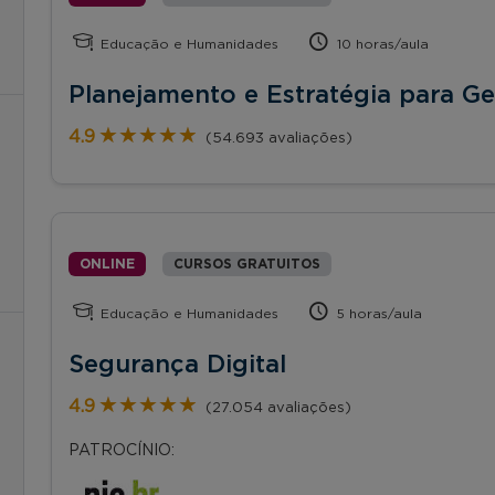
Educação e Humanidades
10 horas/aula
Planejamento e Estratégia para Ge
★★★★★
★★★★★
4.9
(54.693 avaliações)
ONLINE
CURSOS GRATUITOS
Educação e Humanidades
5 horas/aula
Segurança Digital
★★★★★
★★★★★
4.9
(27.054 avaliações)
PATROCÍNIO: