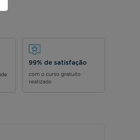
99% de satisfação
com o curso gratuito
ude
realizado