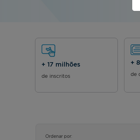
+ 
+ 17 milhões
de 
de inscritos
Ordenar por: