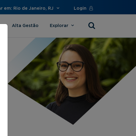
r em: Rio de Janeiro, RJ
Login
Alta Gestão
Explorar
s