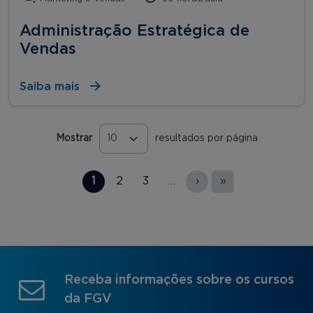
Administração Estratégica de
Vendas
Saiba mais
Mostrar
resultados por página
Páginas
1
2
3
…
›
»
Receba informações sobre os cursos
da FGV