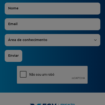
Nome
*
E-mail
*
Áreas de Interesse
*
Área de conhecimento