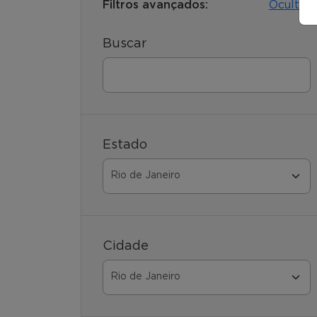
Filtros avançados:
Ocultar
Buscar
Estado
Cidade