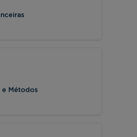
nceiras
s e Métodos