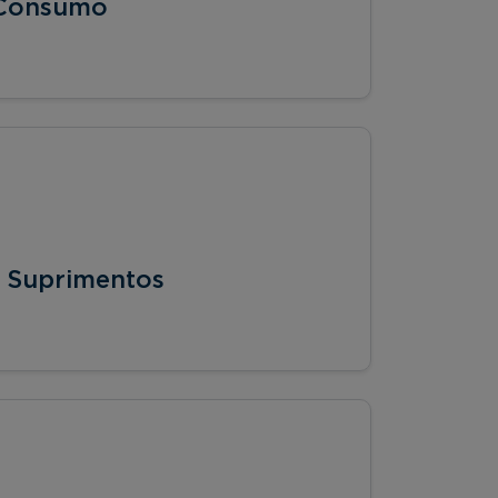
 Consumo
e Suprimentos