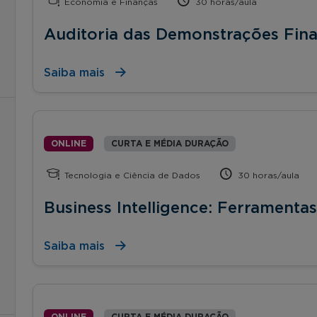
Economia e Finanças
30 horas/aula
Auditoria das Demonstrações Fina
Saiba mais
ONLINE
CURTA E MÉDIA DURAÇÃO
Tecnologia e Ciência de Dados
30 horas/aula
Business Intelligence: Ferramenta
Saiba mais
ONLINE
CURTA E MÉDIA DURAÇÃO