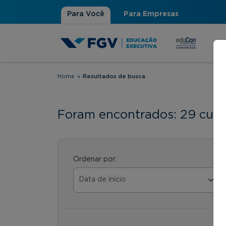
Para Você
Para Empresas
Home
»
Resultados de busca
Você está aqui
Foram encontrados: 29 curs
Ordenar por: