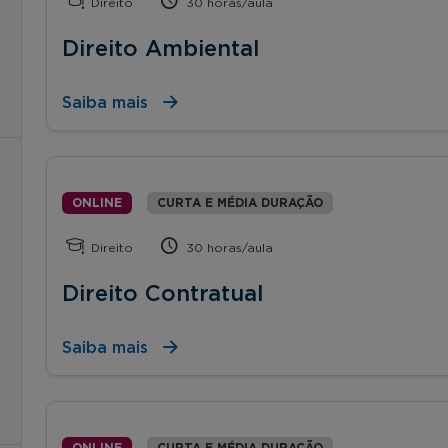
Direito
30 horas/aula
Direito Ambiental
Saiba mais
ONLINE
CURTA E MÉDIA DURAÇÃO
Direito
30 horas/aula
Direito Contratual
Saiba mais
ONLINE
CURTA E MÉDIA DURAÇÃO