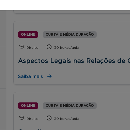
Saiba mais
ONLINE
CURTA E MÉDIA DURAÇÃO
Direito
30 horas/aula
Aspectos Legais nas Relações de
Saiba mais
ONLINE
CURTA E MÉDIA DURAÇÃO
Direito
30 horas/aula