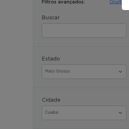
Filtros avançados:
Ocultar
Buscar
Estado
Cidade