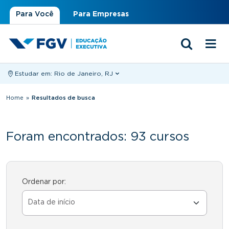
Para Você
Para Empresas
Estudar em:
Rio de Janeiro, RJ
Você está aqui
Home
»
Resultados de busca
Foram encontrados: 93 cursos
Ordenar por: