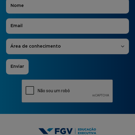
Nome
*
E-mail
*
Áreas de Interesse
*
Área de conhecimento