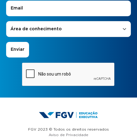
E-mail
*
Áreas de Interesse
*
Área de conhecimento
FGV 2023 © Todos os direitos reservados
Aviso de Privacidade