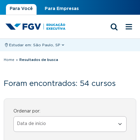
Para Você
Para Empresas
Estudar em:
São Paulo, SP
Você está aqui
Home
»
Resultados de busca
Foram encontrados: 54 cursos
Ordenar por: