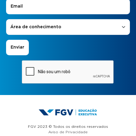
E-mail
*
Áreas de Interesse
*
Área de conhecimento
FGV 2023 © Todos os direitos reservados
Aviso de Privacidade