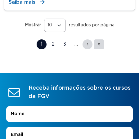
Saiba mais
Mostrar
resultados por página
Páginas
1
2
3
…
›
»
Receba informações sobre os cursos
da FGV
Nome
*
E-mail
*