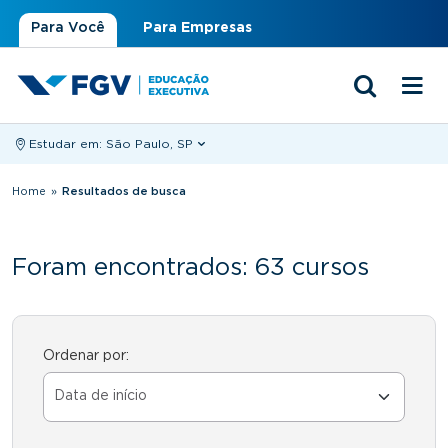
Para Você
Para Empresas
Estudar em:
São Paulo, SP
Você está aqui
Home
»
Resultados de busca
Foram encontrados: 63 cursos
Ordenar por: