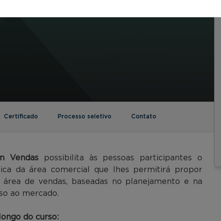
Certificado
Processo seletivo
Contato
em Vendas
possibilita às pessoas participantes o
ica da área comercial que lhes permitirá propor
na área de vendas, baseadas no planejamento e na
sso ao mercado.
ongo do curso: