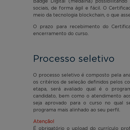
Badge Digital (medalha) possibilitand
sociais, de forma ágil e fácil. O Certifi
meio da tecnologia blockchain, o que asse
O prazo para recebimento do Certifi
encerramento do curso.
Processo seletivo
O processo seletivo é composto pela aná
os critérios de seleção definidos pelos
etapa, será avaliado qual é o progr
candidato, bem como o atendimento aos 
seja aprovado para o curso no qual se
programa mais alinhado ao seu perfil.
Atenção!
É obrigatório o upload do currículo pr