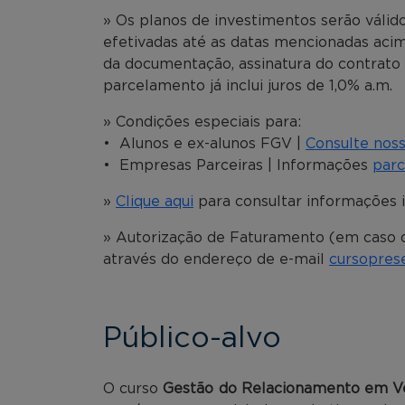
» Os planos de investimentos serão váli
efetivadas até as datas mencionadas aci
da documentação, assinatura do contrato
parcelamento já inclui juros de 1,0% a.m.
» Condições especiais para:
• Alunos e ex-alunos FGV |
Consulte nos
• Empresas Parceiras | Informações
parc
»
Clique aqui
para consultar informações 
» Autorização de Faturamento (em caso d
através do endereço de e-mail
cursopres
Público-alvo
O curso
Gestão do Relacionamento em V