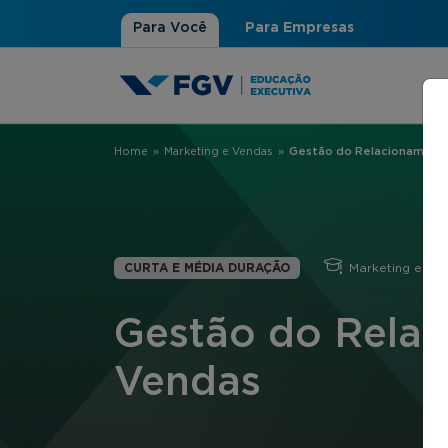
Para Você
Para Empresas
Home
»
Marketing e Vendas
»
Gestão do Relacionament
Você está aqui
CURTA E MÉDIA DURAÇÃO
Marketing e Ve
Gestão do Rela
Vendas