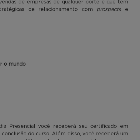
 vendas de empresas de qualquer porte e que têm
stratégicas de relacionamento com
prospects
e
ar o mundo
ia Presencial você receberá seu certificado em
a conclusão do curso. Além disso, você receberá um