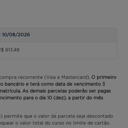
é
10/08/2026
R$ 613,48
 compra recorrente (Visa e Mastercard).
O primeiro
to bancário e terá como data de vencimento 3
 matrícula. As demais parcelas poderão ser pagas
encimento para o dia 10 (dez), a partir do mês
) permite que o valor da parcela seja descontado
uear o valor total do curso no limite de cartão.