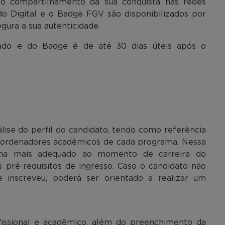
o o compartilhamento da sua conquista nas redes
cado Digital e o Badge FGV são disponibilizados por
gura a sua autenticidade.
cado e do Badge é de até 30 dias úteis após o
lise do perfil do candidato, tendo como referência
 coordenadores acadêmicos de cada programa. Nessa
ama mais adequado ao momento de carreira do
pré-requisitos de ingresso. Caso o candidato não
 inscreveu, poderá ser orientado a realizar um
ofissional e acadêmico, além do preenchimento da