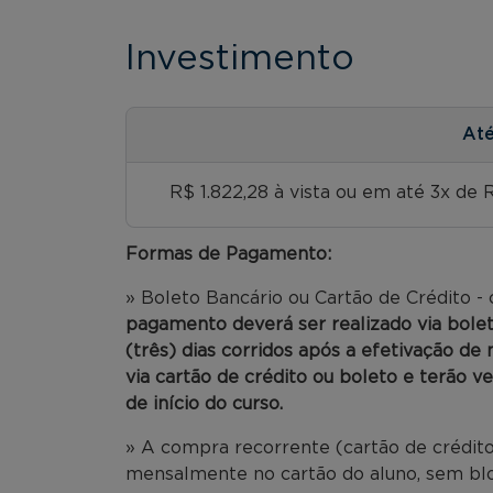
Investimento
At
R$ 1.822,28 à vista ou em até 3x de 
Formas de Pagamento:
» Boleto Bancário ou Cartão de Crédito -
pagamento deverá ser realizado via bole
(três) dias corridos após a efetivação de
via cartão de crédito ou boleto e terão v
de início do curso.
» A compra recorrente (cartão de crédito
mensalmente no cartão do aluno, sem bloq