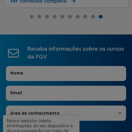
Ver conteúdo completo
Receba informações sobre os cursos
da FGV
Nome
*
E-mail
*
Áreas de Interesse
*
Área de conhecimento
Nosso website coleta
informações do seu dispositivo e
da sua navegação por meio de