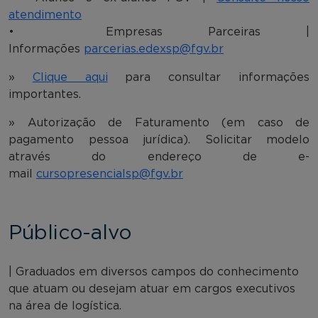
atendimento
• Empresas Parceiras |
Informações
parcerias.edexsp@fgv.br
»
Clique aqui
para consultar informações
importantes.
» Autorização de Faturamento (em caso de
pagamento pessoa jurídica). Solicitar modelo
através do endereço de e-
mail
cursopresencialsp@fgv.br
Público-alvo
| Graduados em diversos campos do conhecimento
que atuam ou desejam atuar em cargos executivos
na área de logística.