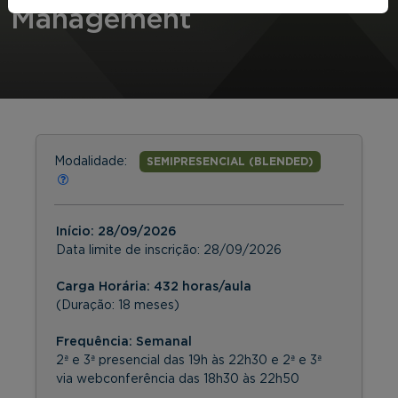
Management
Modalidade:
SEMIPRESENCIAL (BLENDED)
Início:
28/09/2026
Data limite de inscrição:
28/09/2026
Carga Horária: 432 horas/aula
(Duração: 18 meses)
Frequência:
Semanal
2ª e 3ª presencial das 19h às 22h30 e 2ª e 3ª
via webconferência das 18h30 às 22h50