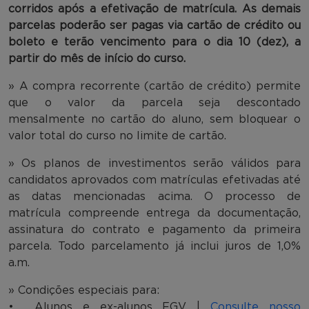
corridos após a efetivação de matrícula. As demais
parcelas poderão ser pagas via cartão de crédito ou
boleto e terão vencimento para o dia 10 (dez), a
partir do mês de início do curso.
» A compra recorrente (cartão de crédito) permite
que o valor da parcela seja descontado
mensalmente no cartão do aluno, sem bloquear o
valor total do curso no limite de cartão.
» Os planos de investimentos serão válidos para
candidatos aprovados com matrículas efetivadas até
as datas mencionadas acima. O processo de
matrícula compreende entrega da documentação,
assinatura do contrato e pagamento da primeira
parcela. Todo parcelamento já inclui juros de 1,0%
a.m.
» Condições especiais para:
• Alunos e ex-alunos FGV |
Consulte nosso