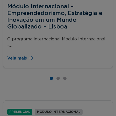
Módulo Internacional –
Empreendedorismo, Estratégia e
Inovação em um Mundo
Globalizado – Lisboa
O programa internacional Módulo Internacional
–...
Veja mais
PRESENCIAL
MÓDULO INTERNACIONAL