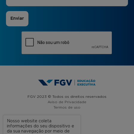
FGV 2023 © Todos os direitos reservados
Aviso de Privacidade
Termos de uso
Nosso website coleta
informações do seu dispositivo e
A FGV
da sua navegação por meio de