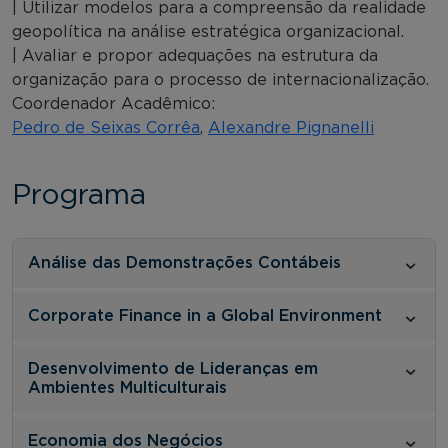
| Utilizar modelos para a compreensão da realidade
geopolítica na análise estratégica organizacional.
| Avaliar e propor adequações na estrutura da
organização para o processo de internacionalização.
Coordenador Acadêmico:
Pedro de Seixas Corrêa
,
Alexandre Pignanelli
Programa
Análise das Demonstrações Contábeis
Corporate Finance in a Global Environment
Desenvolvimento de Lideranças em
Ambientes Multiculturais
Economia dos Negócios