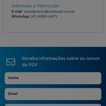
Admissão e Matrículas
E-mail :
atendimento@isaebrasil.com.br
WhatsApp:
(41) 99185-6875
Receba informações sobre os cursos
da FGV
Nome
*
E-mail
*