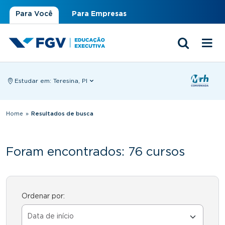
Para Você
Para Empresas
Estudar em:
Teresina, PI
Você está aqui
Home
»
Resultados de busca
Foram encontrados: 76 cursos
Ordenar por: