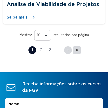
Análise de Viabilidade de Projetos
Saiba mais
Mostrar
resultados por página
Páginas
1
2
3
…
›
»
Receba informações sobre os cursos
da FGV
Nome
*