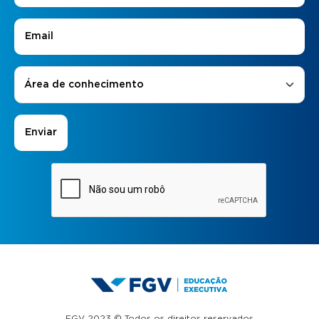
E-mail
*
Áreas de Interesse
*
Área de conhecimento
FGV 2023 © Todos os direitos reservados