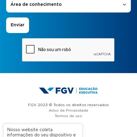
Área de conhecimento
FGV 2023 © Todos os direitos reservados
Aviso de Privacidade
Termos de uso
Nosso website coleta
informações do seu dispositivo e
A FGV