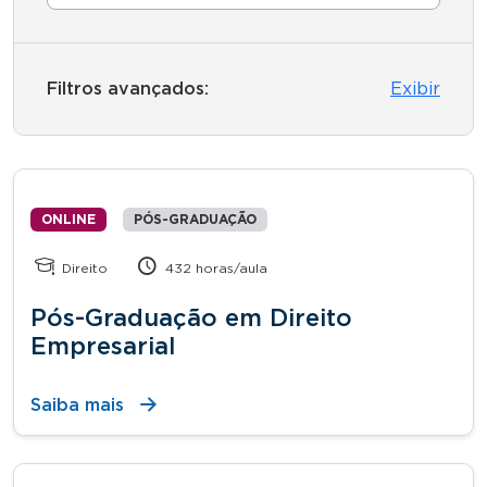
Filtros avançados:
Exibir
ONLINE
PÓS-GRADUAÇÃO
Direito
432 horas/aula
Pós-Graduação em Direito
Empresarial
Saiba mais