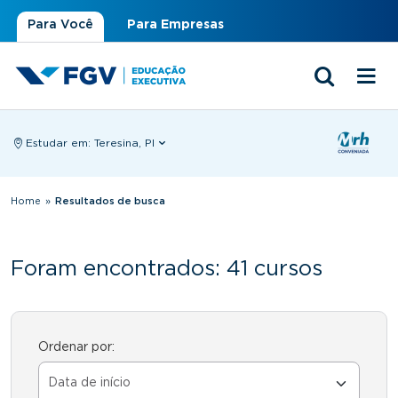
Para Você
Para Empresas
Estudar em:
Teresina, PI
Você está aqui
Home
»
Resultados de busca
Foram encontrados: 41 cursos
Ordenar por: