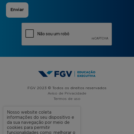
FGV 2023 © Todos os direitos reservados
Aviso de Privacidade
Termos de uso
Nosso website coleta
informações do seu dispositivo e
A FGV
da sua navegação por meio de
cookies para permitir
Contato
funcionalidades como: melhorar o