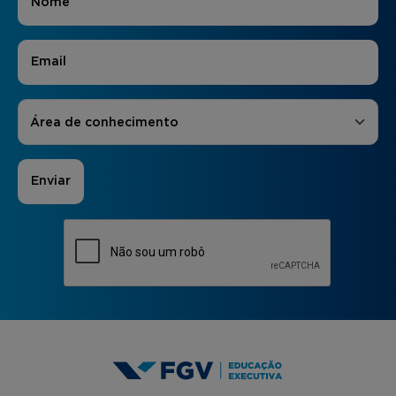
E-mail
*
Áreas de Interesse
*
Área de conhecimento