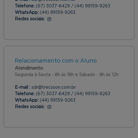
Telefone:
(67) 3037-6429 / (44) 99159-9263
WhatsApp:
(44) 99159-9263
Redes sociais:
Instagram
Relacionamento com o Aluno
Atendimento:
Segunda à Sexta - 8h às 18h e Sábado - 8h às 12h
E-mail :
sdr@trecsson.com.br
Telefone:
(67) 3037-6429 / (44) 99159-9263
WhatsApp:
(44) 99159-9263
Redes sociais:
Instagram