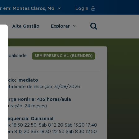
r em: Montes Claros, MG
Login
Alta Gestão
Explorar
s
Modalidade:
SEMIPRESENCIAL (BLENDED)
Início: Imediato
Data limite de inscrição:
31/08/2026
Carga Horária: 432 horas/aula
(Duração: 24 meses)
Frequência:
Quinzenal
Sex 18:30 22:50, Sáb 8 12:20 Sáb 13:20 17:40
Dom 8 12:20 Sex 18:30 22:50 Sáb 8:30 12:50