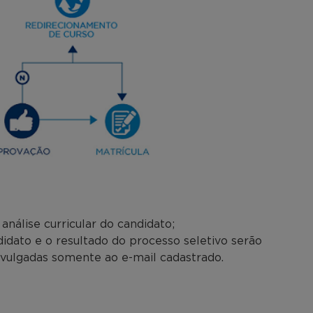
nálise curricular do candidato;
dato e o resultado do processo seletivo serão
ivulgadas somente ao e-mail cadastrado.