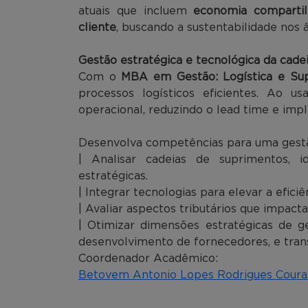
atuais que incluem
economia comparti
cliente
, buscando a sustentabilidade nos 
Gestão estratégica e tecnológica da cade
Com o
MBA em Gestão: Logística e Su
processos logísticos eficientes. Ao us
operacional, reduzindo o lead time e impl
Desenvolva competências para uma gestã
| Analisar cadeias de suprimentos, id
estratégicas.
| Integrar tecnologias para elevar a eficiên
| Avaliar aspectos tributários que impact
| Otimizar dimensões estratégicas de 
desenvolvimento de fornecedores, e trans
Coordenador Acadêmico:
Betovem Antonio Lopes Rodrigues Coura