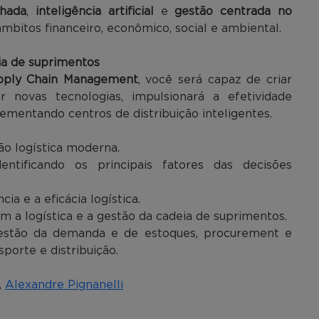
lhada
,
inteligência artificial
e
gestão centrada no
âmbitos financeiro, econômico, social e ambiental.
ia de suprimentos
pply Chain Management
, você será capaz de criar
ar novas tecnologias, impulsionará a efetividade
ementando centros de distribuição inteligentes.
o logística moderna.
entificando os principais fatores das decisões
cia e a eficácia logística.
am a logística e a gestão da cadeia de suprimentos.
gestão da demanda e de estoques, procurement e
porte e distribuição.
,
Alexandre Pignanelli