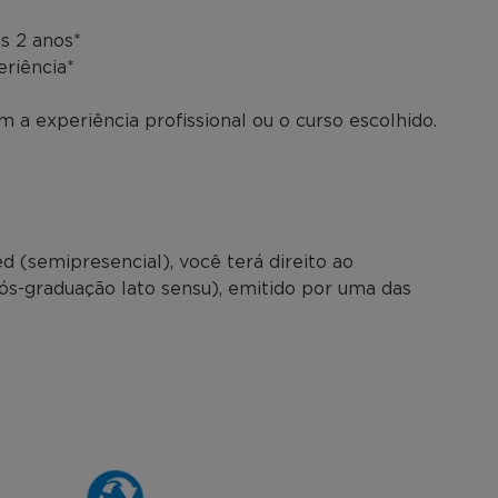
s 2 anos*
eriência*
 a experiência profissional ou o curso escolhido.
 (semipresencial), você terá direito ao
pós-graduação lato sensu), emitido por uma das