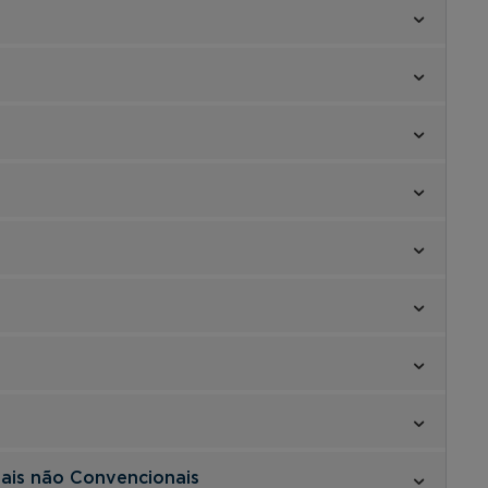
e
dais não Convencionais