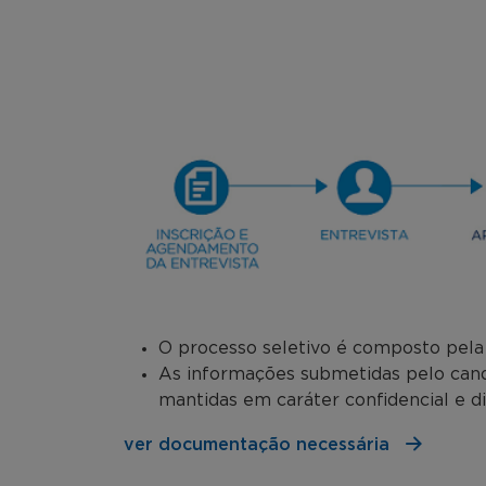
O processo seletivo é composto pela a
As informações submetidas pelo candi
mantidas em caráter confidencial e d
ver documentação necessária