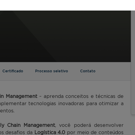
Certificado
Processo seletivo
Contato
ain Management
– aprenda conceitos e técnicas de
implementar tecnologias inovadoras para otimizar a
mentos.
ly Chain Management
, você poderá desenvolver
os desafios da
Logística 4.0
por meio de conteúdos