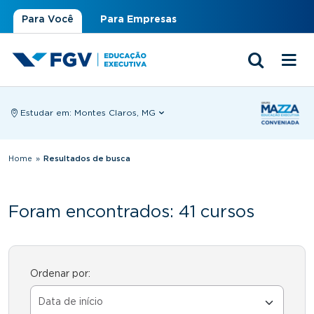
Para Você
Para Empresas
Estudar em:
Montes Claros, MG
Você está aqui
Home
»
Resultados de busca
Foram encontrados: 41 cursos
Ordenar por: