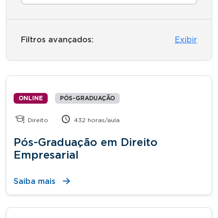
Filtros avançados:
Exibir
ONLINE
PÓS-GRADUAÇÃO
Direito
432 horas/aula
Pós-Graduação em Direito
Empresarial
Saiba mais