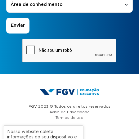
Área de conhecimento
FGV 2023 © Todos os direitos reservados
Aviso de Privacidade
Termos de uso
Nosso website coleta
informações do seu dispositivo e
A FGV