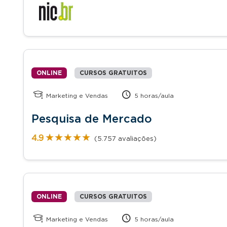
ONLINE
CURSOS GRATUITOS
Marketing e Vendas
5 horas/aula
Pesquisa de Mercado
★★★★★
★★★★★
4.9
(5.757 avaliações)
ONLINE
CURSOS GRATUITOS
Marketing e Vendas
5 horas/aula