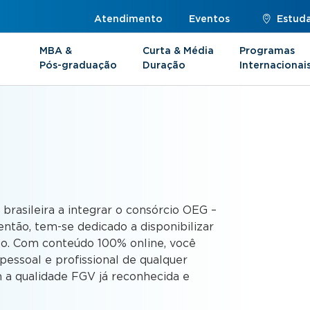
Atendimento
Eventos
Estuda
MBA &
Curta & Média
Programas
Pós-graduação
Duração
Internacionai
s
 brasileira a integrar o consórcio OEG –
ntão, tem-se dedicado a disponibilizar
to. Com conteúdo 100% online, você
essoal e profissional de qualquer
 a qualidade FGV já reconhecida e