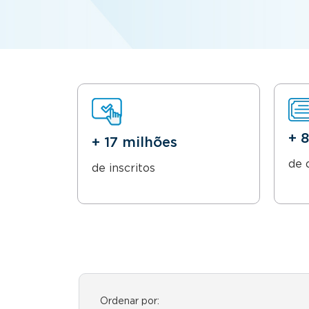
+ 
+ 17 milhões
de 
de inscritos
Ordenar por: