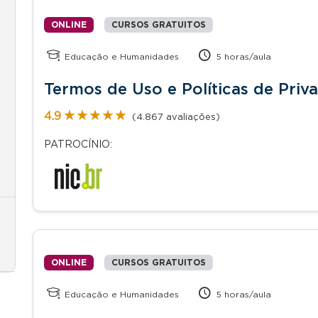
ONLINE
CURSOS GRATUITOS
Educação e Humanidades
5 horas/aula
Termos de Uso e Políticas de Priv
★★★★★
★★★★★
4.9
(4.867 avaliações)
PATROCÍNIO:
ONLINE
CURSOS GRATUITOS
Educação e Humanidades
5 horas/aula