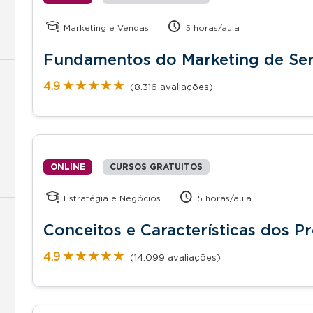
Marketing e Vendas
5 horas/aula
Fundamentos do Marketing de Ser
★★★★★
★★★★★
4.9
(8.316 avaliações)
ONLINE
CURSOS GRATUITOS
Estratégia e Negócios
5 horas/aula
Conceitos e Características dos Pr
★★★★★
★★★★★
4.9
(14.099 avaliações)