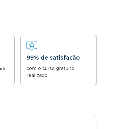
99% de satisfação
com o curso gratuito
ude
realizado