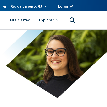
r em: Rio de Janeiro, RJ
Login
Alta Gestão
Explorar
s