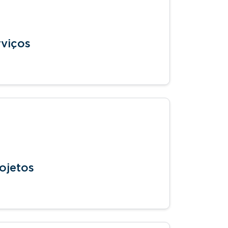
viços
ojetos