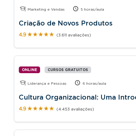
Marketing e Vendas
5 horas/aula
Criação de Novos Produtos
★★★★★
★★★★★
4.9
(3.611 avaliações)
ONLINE
CURSOS GRATUITOS
Liderança e Pessoas
6 horas/aula
Cultura Organizacional: Uma Intr
★★★★★
★★★★★
4.9
(4.453 avaliações)