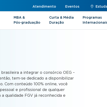
Atendimento
Eventos
Estuda
MBA &
Curta & Média
Programas
Pós-graduação
Duração
Internacionai
s
 brasileira a integrar o consórcio OEG –
ntão, tem-se dedicado a disponibilizar
to. Com conteúdo 100% online, você
essoal e profissional de qualquer
 a qualidade FGV já reconhecida e