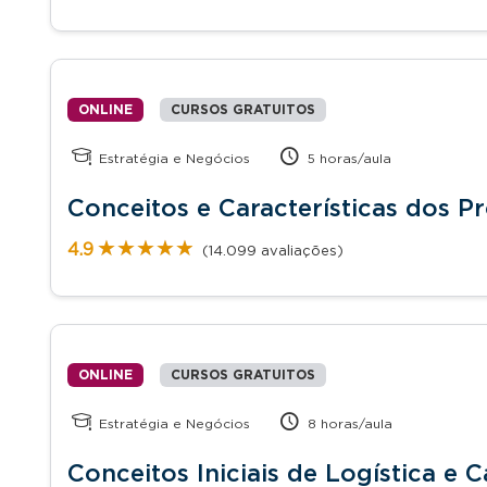
ONLINE
CURSOS GRATUITOS
Estratégia e Negócios
5 horas/aula
Conceitos e Características dos Pr
★★★★★
★★★★★
4.9
(14.099 avaliações)
ONLINE
CURSOS GRATUITOS
Estratégia e Negócios
8 horas/aula
Conceitos Iniciais de Logística e