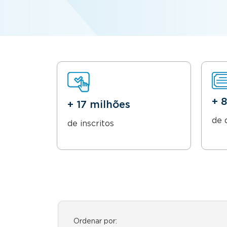
+ 
+ 17 milhões
de 
de inscritos
Ordenar por: