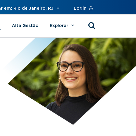
r em: Rio de Janeiro, RJ
Login
Alta Gestão
Explorar
s