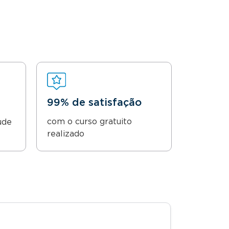
99% de satisfação
com o curso gratuito
ude
realizado