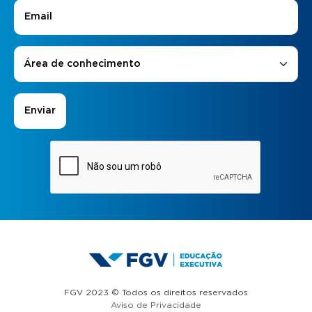
E-mail
*
Áreas de Interesse
*
Área de conhecimento
FGV 2023 © Todos os direitos reservados
Aviso de Privacidade