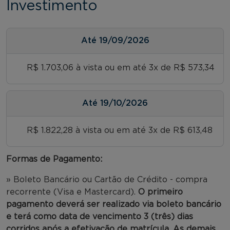
Investimento
Até
19/09/2026
R$ 1.703,06 à vista ou em até 3x de R$ 573,34
Até
19/10/2026
R$ 1.822,28 à vista ou em até 3x de R$ 613,48
Formas de Pagamento:
» Boleto Bancário ou Cartão de Crédito - compra
recorrente (Visa e Mastercard).
O primeiro
pagamento deverá ser realizado via boleto bancário
e terá como data de vencimento 3 (três) dias
corridos após a efetivação de matrícula. As demais