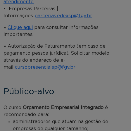
atendimento
• Empresas Parceiras |
Informações
parcerias.edexsp@fgv.br
»
Clique aqui
para consultar informações
importantes.
» Autorização de Faturamento (em caso de
pagamento pessoa jurídica). Solicitar modelo
através do endereço de e-
mail
cursopresencialsp@fgv.br
Público-alvo
O curso
Orçamento Empresarial Integrado
é
recomendado para:
administradores que atuam na gestão de
empresas de qualquer tamanho;