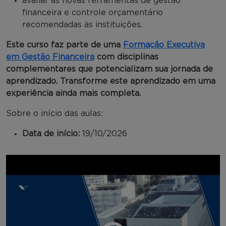
avaliar as novas ferramentas de gestão
financeira e controle orçamentário
recomendadas às instituições.
Este curso faz parte de uma
Formação Executiva
em Gestão Financeira
com disciplinas
complementares que potencializam sua jornada de
aprendizado. Transforme este aprendizado em uma
experiência ainda mais completa.
Sobre o início das aulas:
Data de início:
19/10/2026