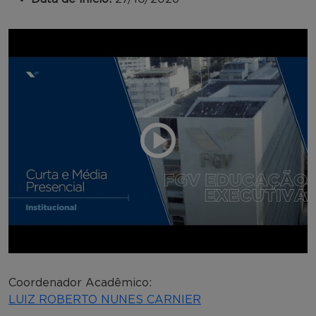
Coordenador Acadêmico:
LUIZ ROBERTO NUNES CARNIER