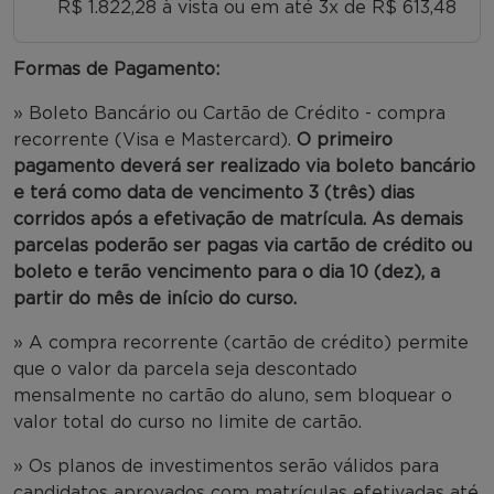
R$ 1.822,28 à vista ou em até 3x de R$ 613,48
Formas de Pagamento:
» Boleto Bancário ou Cartão de Crédito - compra
recorrente (Visa e Mastercard).
O primeiro
pagamento deverá ser realizado via boleto bancário
e terá como data de vencimento 3 (três) dias
corridos após a efetivação de matrícula. As demais
parcelas poderão ser pagas via cartão de crédito ou
boleto e terão vencimento para o dia 10 (dez), a
partir do mês de início do curso.
» A compra recorrente (cartão de crédito) permite
que o valor da parcela seja descontado
mensalmente no cartão do aluno, sem bloquear o
valor total do curso no limite de cartão.
» Os planos de investimentos serão válidos para
candidatos aprovados com matrículas efetivadas até