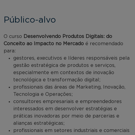
Público-alvo
O curso
Desenvolvendo Produtos Digitais: do
Conceito ao Impacto no Mercado
é recomendado
para:
gestores, executivos e líderes responsáveis pela
gestão estratégica de produtos e serviços,
especialmente em contextos de inovação
tecnológica e transformação digital;
profissionais das áreas de Marketing, Inovação,
Tecnologia e Operações;
consultores empresariais e empreendedores
interessados em desenvolver estratégias e
práticas inovadoras por meio de parcerias e
alianças estratégicas;
profissionais em setores industriais e comerciais