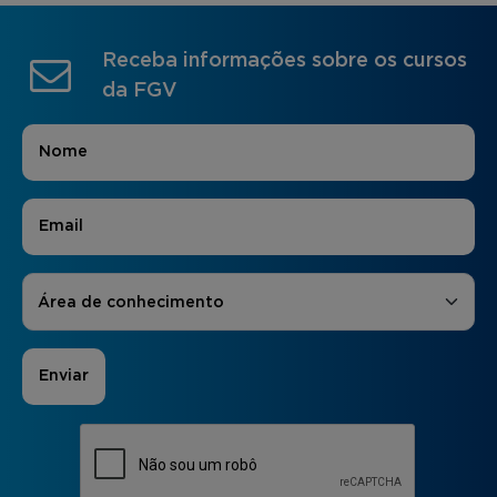
Receba informações sobre os cursos
da FGV
Nome
*
E-mail
*
Áreas de Interesse
*
Área de conhecimento