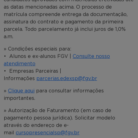
as datas mencionadas acima. O processo de
matrícula compreende entrega da documentação,
assinatura do contrato e pagamento da primeira
parcela. Todo parcelamento já inclui juros de 1,0%
a.m.
» Condições especiais para:
• Alunos e ex-alunos FGV |
Consulte nosso
atendimento
• Empresas Parceiras |
Informações
parcerias.edexsp@fgv.br
»
Clique aqui
para consultar informações
importantes.
» Autorização de Faturamento (em caso de
pagamento pessoa jurídica). Solicitar modelo
através do endereço de e-
mail
cursopresencialsp@fgv.br