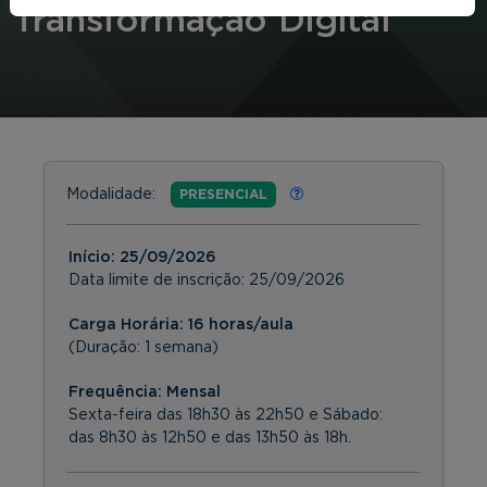
Transformação Digital
Modalidade:
PRESENCIAL
Início:
25/09/2026
Data limite de inscrição:
25/09/2026
Carga Horária: 16 horas/aula
(Duração: 1 semana)
Frequência:
Mensal
Sexta-feira das 18h30 às 22h50 e Sábado:
das 8h30 às 12h50 e das 13h50 às 18h.