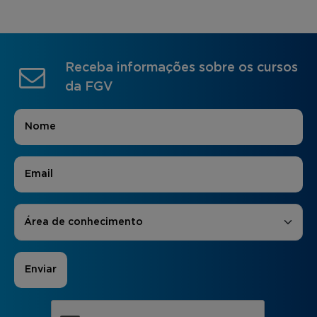
Receba informações sobre os cursos
da FGV
Nome
*
E-mail
*
Áreas de Interesse
*
Área de conhecimento