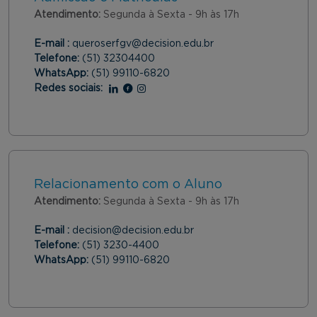
Atendimento:
Segunda à Sexta - 9h às 17h
E-mail :
queroserfgv@decision.edu.br
Telefone:
(51) 32304400
WhatsApp:
(51) 99110-6820
Redes sociais:
Linkedin
Facebook
Instagram
Relacionamento com o Aluno
Atendimento:
Segunda à Sexta - 9h às 17h
E-mail :
decision@decision.edu.br
Telefone:
(51) 3230-4400
WhatsApp:
(51) 99110-6820