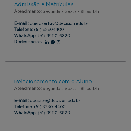
Admissão e Matrículas
Atendimento:
Segunda à Sexta - 9h às 17h
E-mail :
queroserfgv@decision.edu.br
Telefone:
(51) 32304400
WhatsApp:
(51) 99110-6820
Redes sociais:
Linkedin
Facebook
Instagram
Relacionamento com o Aluno
Atendimento:
Segunda à Sexta - 9h às 17h
E-mail :
decision@decision.edu.br
Telefone:
(51) 3230-4400
WhatsApp:
(51) 99110-6820