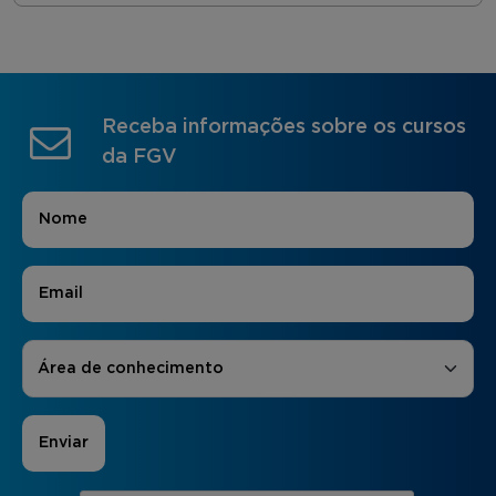
Receba informações sobre os cursos
da FGV
Nome
*
E-mail
*
Áreas de Interesse
*
Área de conhecimento