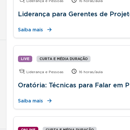
Liderança e Pessoas
16 horas/aula
Liderança para Gerentes de Proje
Saiba mais
LIVE
CURTA E MÉDIA DURAÇÃO
Liderança e Pessoas
16 horas/aula
Oratória: Técnicas para Falar em P
Saiba mais
ONLINE
CURTA E MÉDIA DURAÇÃO