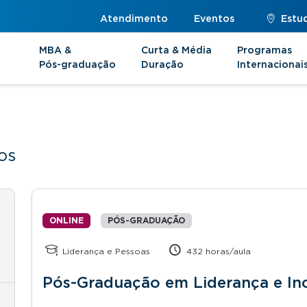
Atendimento
Eventos
Estu
MBA &
Curta & Média
Programas
Pós-graduação
Duração
Internacionai
os
ONLINE
PÓS-GRADUAÇÃO
Liderança e Pessoas
432 horas/aula
Pós-Graduação em Liderança e In