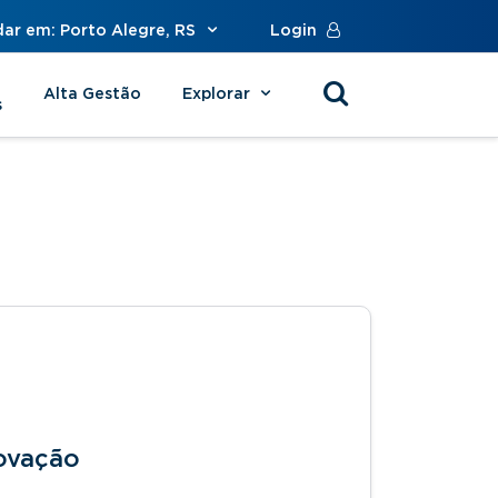
dar em: Porto Alegre, RS
Login
Alta Gestão
Explorar
s
ovação