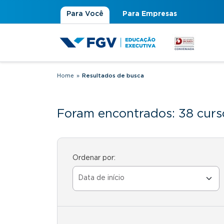
Para Você
Para Empresas
Home
»
Resultados de busca
Você está aqui
Foram encontrados: 38 curs
Ordenar por: