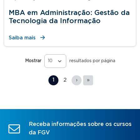
MBA em Administração: Gestão da
Tecnologia da Informação
Saiba mais
Mostrar
resultados por página
Páginas
1
2
›
»
Receba informações sobre os cursos
da FGV