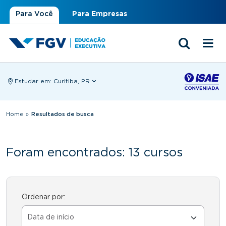
Para Você
Para Empresas
Estudar em:
Curitiba, PR
Você está aqui
Home
»
Resultados de busca
Foram encontrados: 13 cursos
Ordenar por: