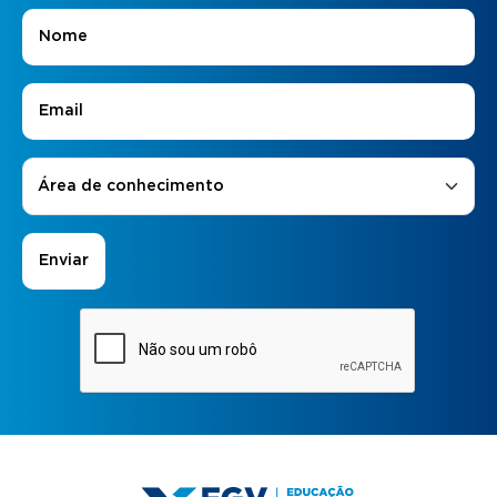
Nome
*
E-mail
*
Áreas de Interesse
*
Área de conhecimento