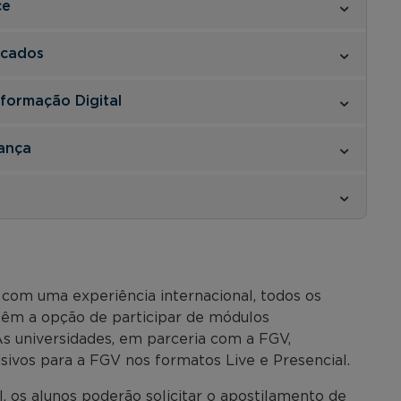
ce
rcados
formação Digital
rança
com uma experiência internacional, todos os
êm a opção de participar de módulos
 As universidades, em parceria com a FGV,
vos para a FGV nos formatos Live e Presencial.
, os alunos poderão solicitar o apostilamento de