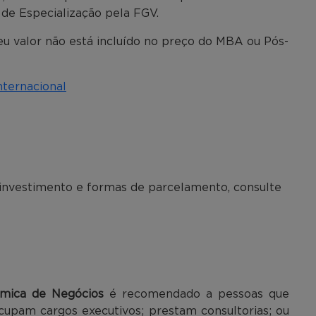
 de Especialização pela FGV.
seu valor não está incluído no preço do MBA ou Pós-
nternacional
 investimento e formas de parcelamento, consulte
mica de Negócios
é recomendado a pessoas que
upam cargos executivos; prestam consultorias; ou