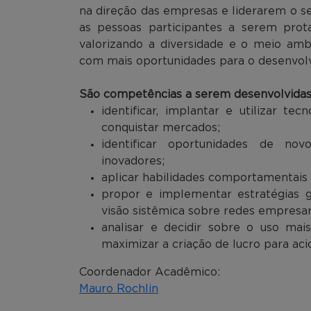
na direção das empresas e liderarem o se
as pessoas participantes a serem prota
valorizando a diversidade e o meio amb
com mais oportunidades para o desenvolv
São competências a serem desenvolvidas 
identificar, implantar e utilizar te
conquistar mercados;
identificar oportunidades de no
inovadores;
aplicar habilidades comportamentais
propor e implementar estratégias 
visão sistêmica sobre redes empresar
analisar e decidir sobre o uso ma
maximizar a criação de lucro para aci
Coordenador Acadêmico:
Mauro Rochlin