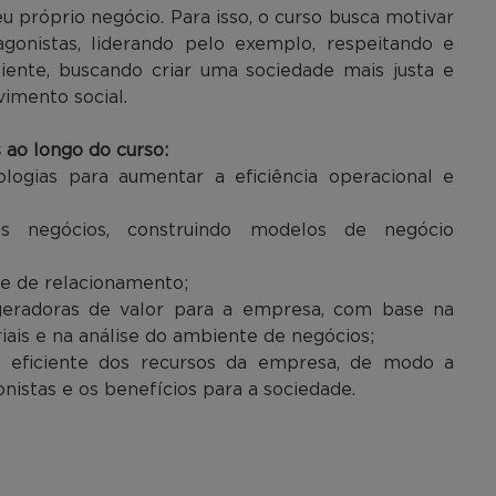
u próprio negócio. Para isso, o curso busca motivar
gonistas, liderando pelo exemplo, respeitando e
iente, buscando criar uma sociedade mais justa e
imento social.
ao longo do curso:
cnologias para aumentar a eficiência operacional e
vos negócios, construindo modelos de negócio
 e de relacionamento;
geradoras de valor para a empresa, com base na
iais e na análise do ambiente de negócios;
is eficiente dos recursos da empresa, de modo a
onistas e os benefícios para a sociedade.