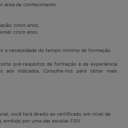
r área de conhecimento.
ção: cinco anos;
onal: cinco anos.
uzir a necessidade do tempo mínimo de formação.
como pré-requisitos de formação e de experiência
es aos indicados. Consulte-nos para obter mais
l, você terá direito ao certificado, em nível de
), emitido por uma das escolas FGV.