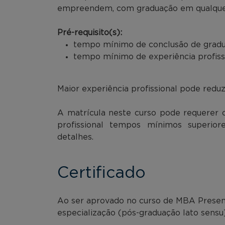
empreendem, com graduação em qualque
Pré-requisito(s):
tempo mínimo de conclusão de gradua
tempo mínimo de experiência profissi
Maior experiência profissional pode red
A matrícula neste curso pode requerer 
profissional tempos mínimos superior
detalhes.
Certificado
Ao ser aprovado no curso de MBA Presencia
especialização (pós-graduação lato sensu