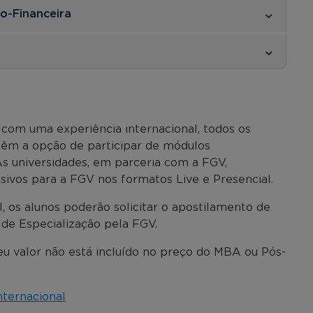
o-Financeira
com uma experiência internacional, todos os
êm a opção de participar de módulos
 As universidades, em parceria com a FGV,
vos para a FGV nos formatos Live e Presencial.
, os alunos poderão solicitar o apostilamento de
 de Especialização pela FGV.
seu valor não está incluído no preço do MBA ou Pós-
nternacional