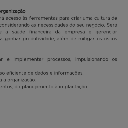
organização
erá acesso às ferramentas para criar uma cultura de
 considerando as necessidades do seu negócio. Será
e a saúde financeira da empresa e gerenciar
ra ganhar produtividade, além de mitigar os riscos
 e implementar processos, impulsionando os
o eficiente de dados e informações.
a a organização.
entos, do planejamento à implantação.