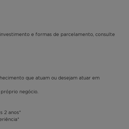
 investimento e formas de parcelamento, consulte
onhecimento que atuam ou desejam atuar em
próprio negócio.
s 2 anos*
eriência*