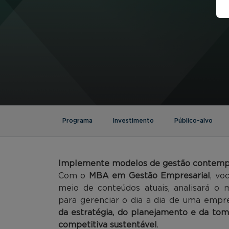
Programa
Investimento
Público-alvo
Implemente
modelos de gestão contempo
Com o
MBA em Gestão Empresarial
, vo
meio de conteúdos atuais, analisará o
para gerenciar o dia a dia de uma em
da estratégia, do planejamento e da to
competitiva sustentável
.