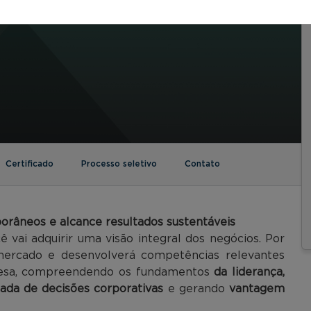
Certificado
Processo seletivo
Contato
râneos e alcance resultados sustentáveis
cê vai adquirir uma visão integral dos negócios. Por
 mercado e desenvolverá competências relevantes
presa, compreendendo os fundamentos
da liderança,
mada de decisões corporativas
e gerando
vantagem