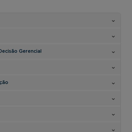
Decisão Gerencial
ção