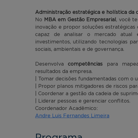
Administração estratégica e holística da 
No
MBA em Gestão Empresarial
, você t
inovação e propor soluções estratégicas
capaz de analisar o mercado atual 
investimentos, utilizando tecnologias pa
sociais, ambientais e de governança.
Desenvolva
competências
para mapear
resultados da empresa.
| Tomar decisões fundamentadas com o us
| Propor planos mitigadores de riscos par
| Coordenar a gestão da cadeia de suprim
| Liderar pessoas e gerenciar conflitos.
Coordenador Acadêmico:
Andre Luis Fernandes Limeira
Programa