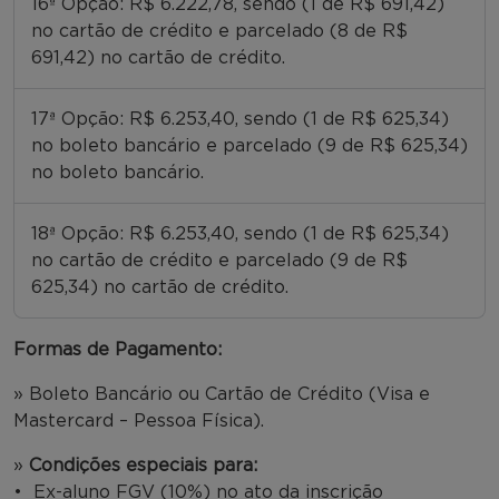
16ª Opção: R$ 6.222,78, sendo (1 de R$ 691,42)
no cartão de crédito e parcelado (8 de R$
691,42) no cartão de crédito.
17ª Opção: R$ 6.253,40, sendo (1 de R$ 625,34)
no boleto bancário e parcelado (9 de R$ 625,34)
no boleto bancário.
18ª Opção: R$ 6.253,40, sendo (1 de R$ 625,34)
no cartão de crédito e parcelado (9 de R$
625,34) no cartão de crédito.
Formas de Pagamento:
» Boleto Bancário ou Cartão de Crédito (Visa e
Mastercard – Pessoa Física).
»
Condições especiais para:
• Ex-aluno FGV (10%) no ato da inscrição