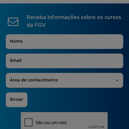
Receba informações sobre os cursos
da FGV
Nome
*
E-mail
*
Áreas de Interesse
*
Área de conhecimento