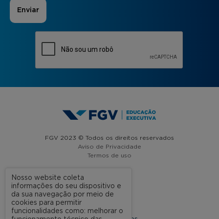
FGV 2023 © Todos os direitos reservados
Aviso de Privacidade
Termos de uso
Nosso website coleta
informações do seu dispositivo e
A FGV
da sua navegação por meio de
cookies para permitir
Contato
funcionalidades como: melhorar o