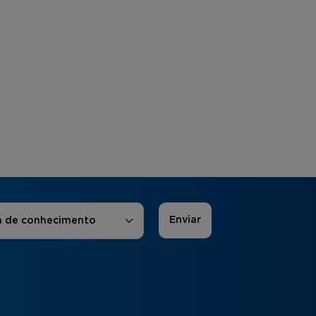
 de Interesse
*
a de conhecimento