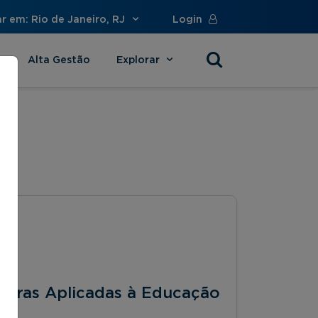
r em: Rio de Janeiro, RJ
Login
Alta Gestão
Explorar
s
doras Aplicadas à Educação