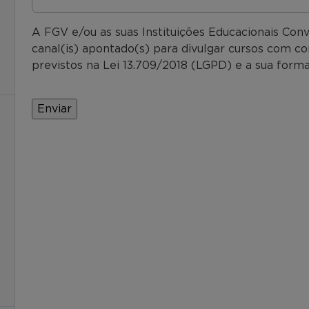
A FGV e/ou as suas Instituições Educacionais Con
canal(is) apontado(s) para divulgar cursos com co
previstos na Lei 13.709/2018 (LGPD) e a sua forma