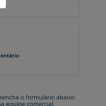
entário
eencha o formulário abaixo
a equipe comercial.