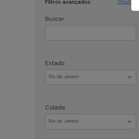
Filtros avançados:
Ocultar
Buscar
Estado
Cidade