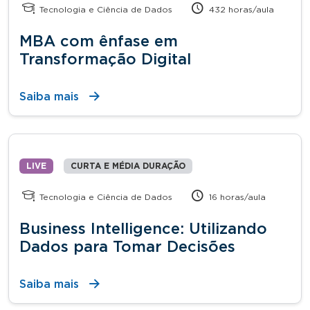
Tecnologia e Ciência de Dados
432 horas/aula
MBA com ênfase em
Transformação Digital
Saiba mais
LIVE
CURTA E MÉDIA DURAÇÃO
Tecnologia e Ciência de Dados
16 horas/aula
Business Intelligence: Utilizando
Dados para Tomar Decisões
Saiba mais