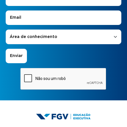
E-mail
*
Áreas de Interesse
*
Área de conhecimento