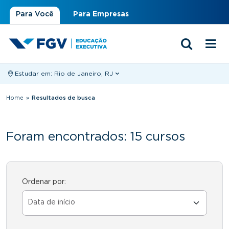
Para Você
Para Empresas
Estudar em:
Rio de Janeiro, RJ
Você está aqui
Home
»
Resultados de busca
Foram encontrados: 15 cursos
Ordenar por: