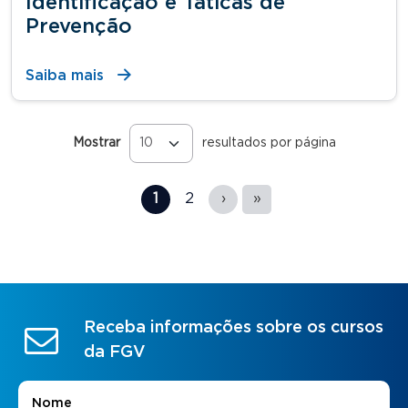
Identificação e Táticas de
Prevenção
Saiba mais
Mostrar
resultados por página
Páginas
1
2
›
»
Receba informações sobre os cursos
da FGV
Nome
*