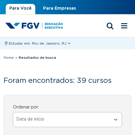
Para Você
Para Empresas
Estudar em:
Rio de Janeiro, RJ
Você está aqui
Home
»
Resultados de busca
Foram encontrados: 39 cursos
Ordenar por: