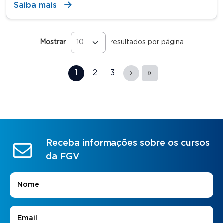
Saiba mais
Mostrar
resultados por página
Páginas
1
2
3
›
»
Receba informações sobre os cursos
da FGV
Nome
*
E-mail
*