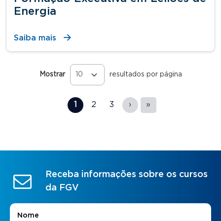
Energia
Saiba mais
Mostrar
resultados por página
Páginas
1
2
3
›
»
Receba informações sobre os cursos
da FGV
Nome
*