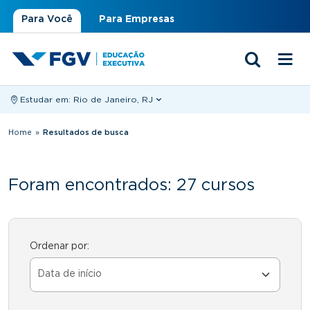
Para Você
Para Empresas
Estudar em:
Rio de Janeiro, RJ
Você está aqui
Home
»
Resultados de busca
Foram encontrados: 27 cursos
Ordenar por: