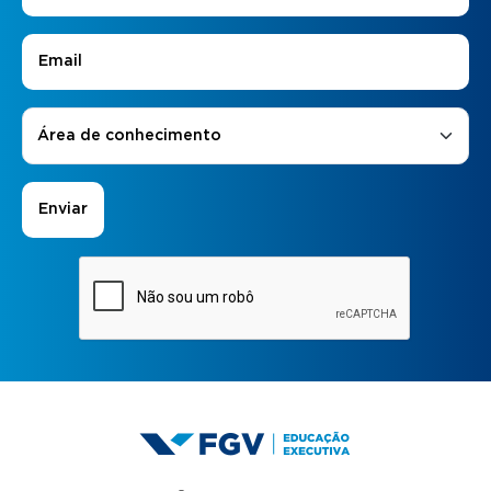
E-mail
*
Áreas de Interesse
*
Área de conhecimento