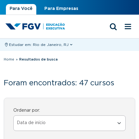
Para Você
Para Empresas
Estudar em:
Rio de Janeiro, RJ
Você está aqui
Home
»
Resultados de busca
Foram encontrados: 47 cursos
Ordenar por: