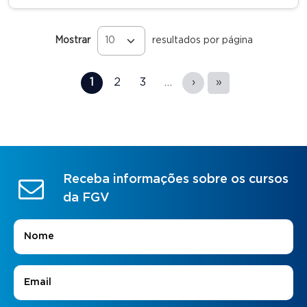
Mostrar
resultados por página
Páginas
1
2
3
…
›
»
Receba informações sobre os cursos
da FGV
Nome
*
E-mail
*