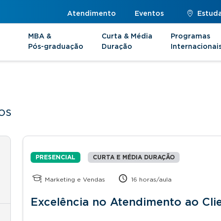
Atendimento
Eventos
Estuda
MBA &
Curta & Média
Programas
Pós-graduação
Duração
Internacionai
os
PRESENCIAL
CURTA E MÉDIA DURAÇÃO
Marketing e Vendas
16 horas/aula
Excelência no Atendimento ao Cli