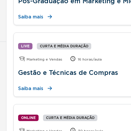
Pós-Graduação em Marketing e Míd
Saiba mais
LIVE
CURTA E MÉDIA DURAÇÃO
Marketing e Vendas
16 horas/aula
Gestão e Técnicas de Compras
Saiba mais
ONLINE
CURTA E MÉDIA DURAÇÃO
Marketing e Vendas
30 horas/aula