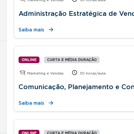
Administração Estratégica de Ven
Saiba mais
ONLINE
CURTA E MÉDIA DURAÇÃO
Marketing e Vendas
30 horas/aula
Comunicação, Planejamento e Con
Saiba mais
ONLINE
CURTA E MÉDIA DURAÇÃO