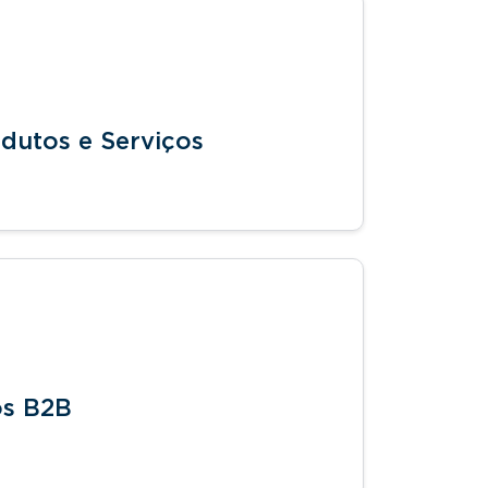
odutos e Serviços
os B2B