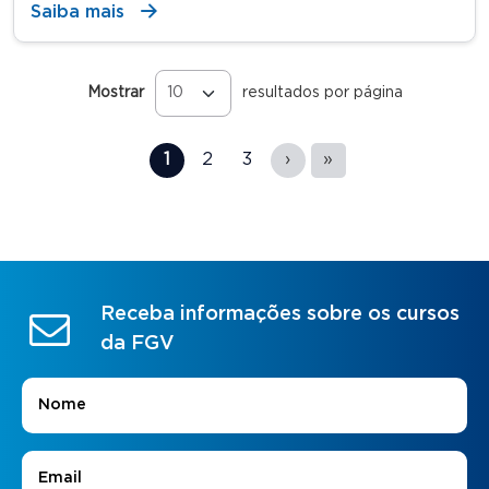
Saiba mais
Mostrar
resultados por página
Páginas
1
2
3
›
»
Receba informações sobre os cursos
da FGV
Nome
*
E-mail
*