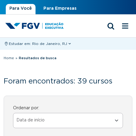
Para Você
Para Empresas
Estudar em:
Rio de Janeiro, RJ
Você está aqui
Home
»
Resultados de busca
Foram encontrados: 39 cursos
Ordenar por: