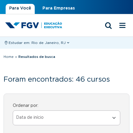
Para Você
Para Empresas
Estudar em:
Rio de Janeiro, RJ
Você está aqui
Home
»
Resultados de busca
Foram encontrados: 46 cursos
Ordenar por: