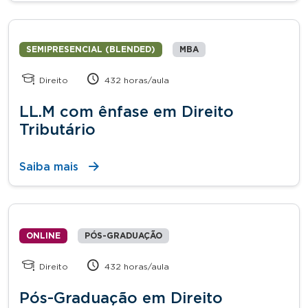
SEMIPRESENCIAL (BLENDED)
MBA
Direito
432 horas/aula
LL.M com ênfase em Direito
Tributário
Saiba mais
ONLINE
PÓS-GRADUAÇÃO
Direito
432 horas/aula
Pós-Graduação em Direito