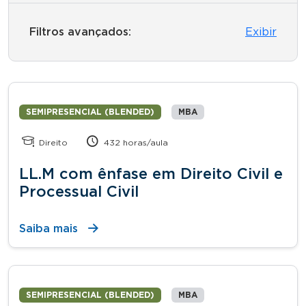
Filtros avançados:
Exibir
SEMIPRESENCIAL (BLENDED)
MBA
Direito
432 horas/aula
LL.M com ênfase em Direito Civil e
Processual Civil
Saiba mais
SEMIPRESENCIAL (BLENDED)
MBA