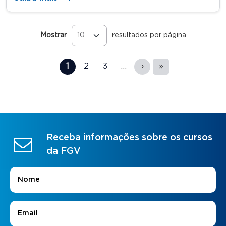
Mostrar
resultados por página
Páginas
1
2
3
…
›
»
Receba informações sobre os cursos
da FGV
Nome
*
E-mail
*