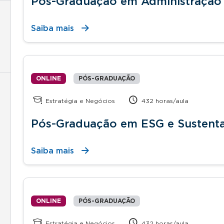
Pós-Graduação em Administração
Saiba mais
ONLINE
PÓS-GRADUAÇÃO
Estratégia e Negócios
432 horas/aula
Pós-Graduação em ESG e Sustenta
Saiba mais
ONLINE
PÓS-GRADUAÇÃO
Estratégia e Negócios
432 horas/aula