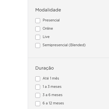
Modalidade
Presencial
Online
Live
Semipresencial (Blended)
Duração
Até 1 mês
1 a 3 meses
3 a 6 meses
6 a 12 meses