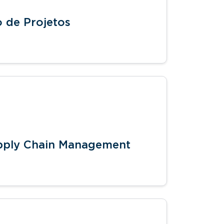
 de Projetos
pply Chain Management