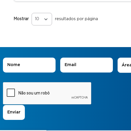
Mostrar
resultados por página
Páginas
Áreas
Nome
*
E-mail
*
Áre