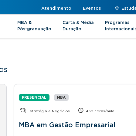
Atendimento
Eventos
Estuda
MBA &
Curta & Média
Programas
Pós-graduação
Duração
Internacionai
os
PRESENCIAL
MBA
Estratégia e Negócios
432 horas/aula
MBA em Gestão Empresarial