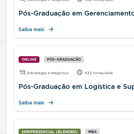
Pós-Graduação em Gerenciamento
Saiba mais
ONLINE
PÓS-GRADUAÇÃO
Estratégia e Negócios
432 horas/aula
Pós-Graduação em Logística e Su
Saiba mais
SEMIPRESENCIAL (BLENDED)
MBA