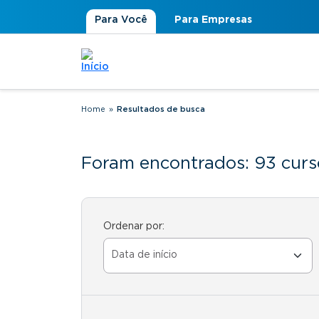
Para Você
Para Empresas
Home
»
Resultados de busca
Você está aqui
Foram encontrados: 93 curs
Ordenar por: