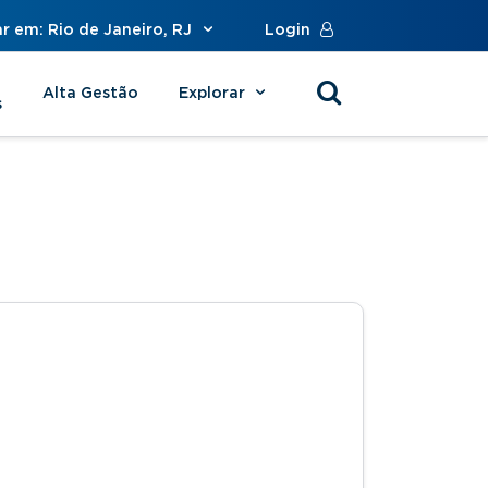
r em: Rio de Janeiro, RJ
Login
Alta Gestão
Explorar
s