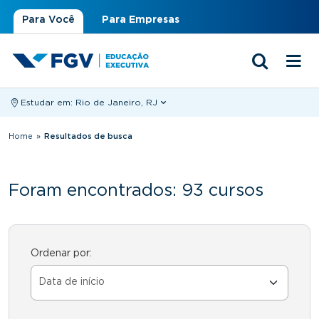
Para Você
Para Empresas
Estudar em:
Rio de Janeiro, RJ
Você está aqui
Home
»
Resultados de busca
Foram encontrados: 93 cursos
Ordenar por: