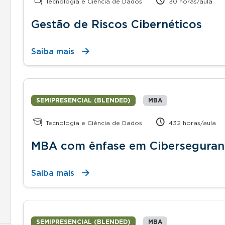
Tecnologia e Ciência de Dados
30 horas/aula
Gestão de Riscos Cibernéticos
Saiba mais
SEMIPRESENCIAL (BLENDED)
MBA
Tecnologia e Ciência de Dados
432 horas/aula
MBA com ênfase em Ciberseguran
Saiba mais
SEMIPRESENCIAL (BLENDED)
MBA