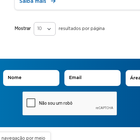
Saiba mais
Mostrar
resultados por página
Páginas
Áreas
Nome
*
E-mail
*
Áre
ua navegação por meio