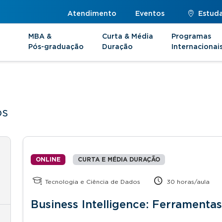
Atendimento
Eventos
Estuda
MBA &
Curta & Média
Programas
Pós-graduação
Duração
Internacionai
os
ONLINE
CURTA E MÉDIA DURAÇÃO
Tecnologia e Ciência de Dados
30 horas/aula
Business Intelligence: Ferramenta