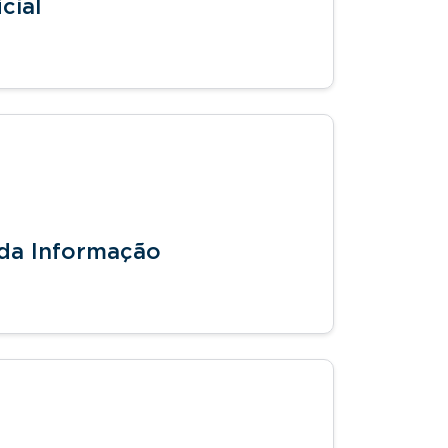
cial
 da Informação