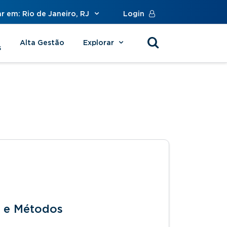
r em: Rio de Janeiro, RJ
Login
Alta Gestão
Explorar
s
s e Métodos