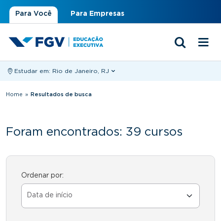
Para Você
Para Empresas
Estudar em:
Rio de Janeiro, RJ
Você está aqui
Home
»
Resultados de busca
Foram encontrados: 39 cursos
Ordenar por: