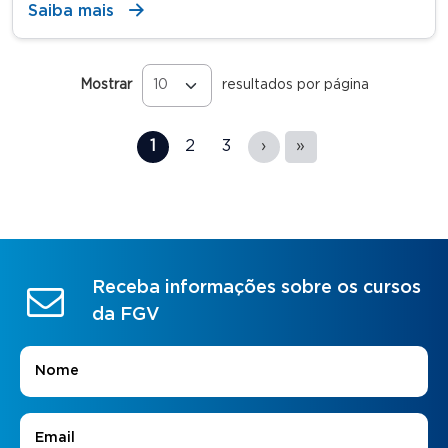
Saiba mais
Mostrar
resultados por página
Páginas
1
2
3
›
»
Receba informações sobre os cursos
da FGV
Nome
*
E-mail
*