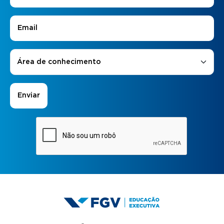
E-mail
*
Áreas de Interesse
*
Área de conhecimento