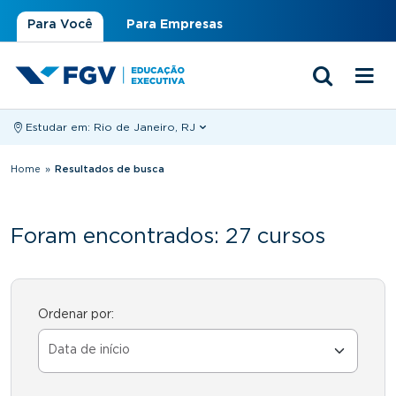
Para Você
Para Empresas
Estudar em:
Rio de Janeiro, RJ
Você está aqui
Home
»
Resultados de busca
Foram encontrados: 27 cursos
Ordenar por: