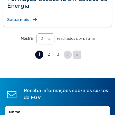
Energia
Saiba mais
Mostrar
resultados por página
Páginas
1
2
3
›
»
Receba informações sobre os cursos
da FGV
Nome
*