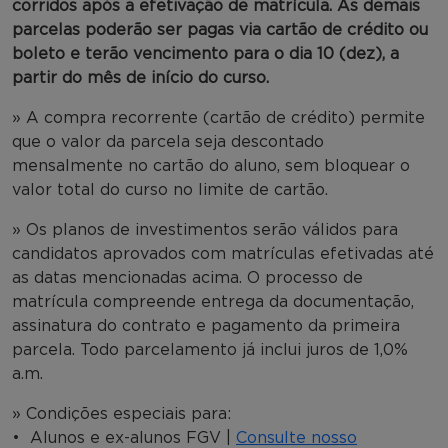
corridos após a efetivação de matrícula. As demais
parcelas poderão ser pagas via cartão de crédito ou
boleto e terão vencimento para o dia 10 (dez), a
partir do mês de início do curso.
» A compra recorrente (cartão de crédito) permite
que o valor da parcela seja descontado
mensalmente no cartão do aluno, sem bloquear o
valor total do curso no limite de cartão.
» Os planos de investimentos serão válidos para
candidatos aprovados com matrículas efetivadas até
as datas mencionadas acima. O processo de
matrícula compreende entrega da documentação,
assinatura do contrato e pagamento da primeira
parcela. Todo parcelamento já inclui juros de 1,0%
a.m.
» Condições especiais para:
• Alunos e ex-alunos FGV |
Consulte nosso