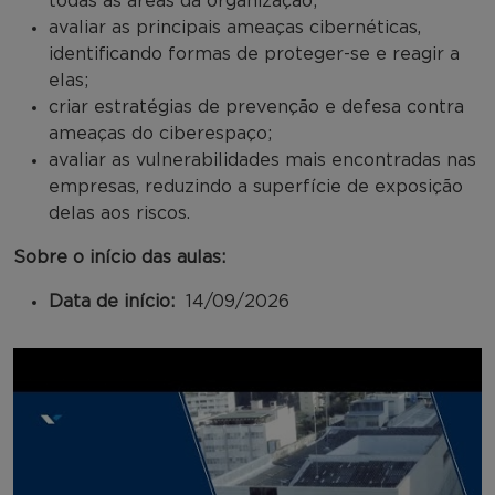
todas as áreas da organização;
avaliar as principais ameaças cibernéticas,
identificando formas de proteger-se e reagir a
elas;
criar estratégias de prevenção e defesa contra
ameaças do ciberespaço;
avaliar as vulnerabilidades mais encontradas nas
empresas, reduzindo a superfície de exposição
delas aos riscos.
Sobre o início das aulas:
Data de início:
14/09/2026