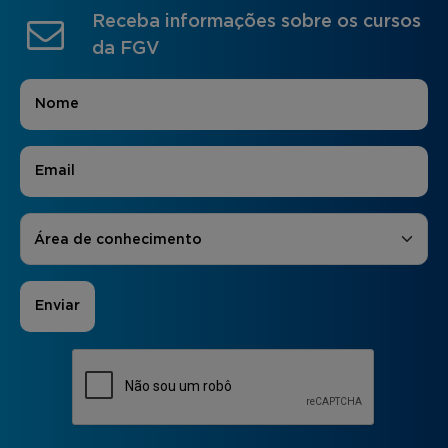
Receba informações sobre os cursos
da FGV
Nome
*
E-mail
*
Áreas de Interesse
*
Área de conhecimento