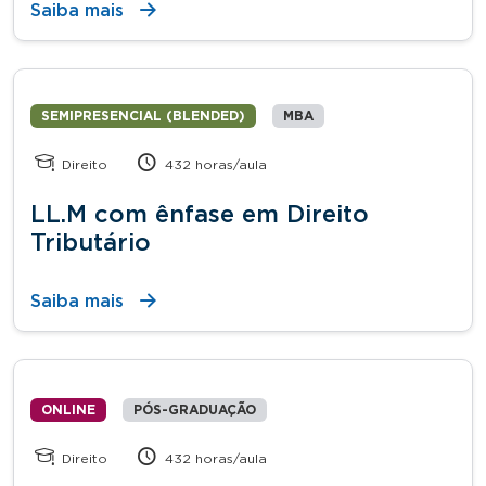
Saiba mais
SEMIPRESENCIAL (BLENDED)
MBA
Direito
432 horas/aula
LL.M com ênfase em Direito
Tributário
Saiba mais
ONLINE
PÓS-GRADUAÇÃO
Direito
432 horas/aula