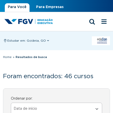
Para Você
Para Empresas
Estudar em:
Goiânia, GO
Você está aqui
Home
»
Resultados de busca
Foram encontrados: 46 cursos
Ordenar por: