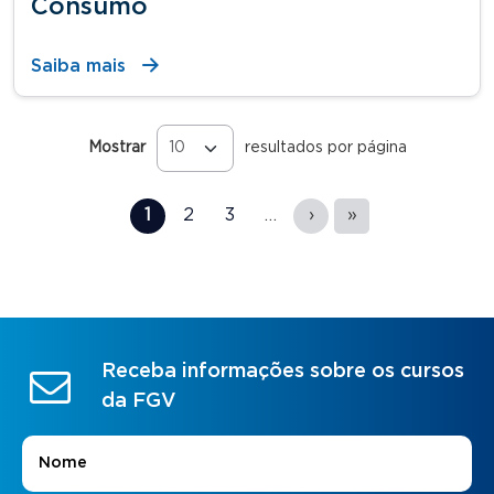
Consumo
Saiba mais
Mostrar
resultados por página
Páginas
1
2
3
…
›
»
Receba informações sobre os cursos
da FGV
Nome
*