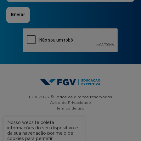
FGV 2023 © Todos os direitos reservados
Aviso de Privacidade
Termos de uso
Nosso website coleta
informações do seu dispositivo e
A FGV
da sua navegação por meio de
cookies para permitir
Contato