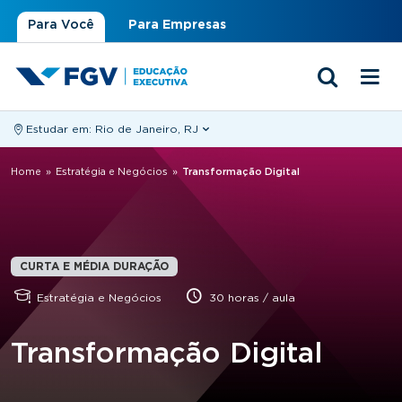
Para Você
Para Empresas
Estudar em:
Rio de Janeiro, RJ
Você está aqui
Home
»
Estratégia e Negócios
»
Transformação Digital
CURTA E MÉDIA DURAÇÃO
Estratégia e Negócios
30 horas / aula
Transformação Digital