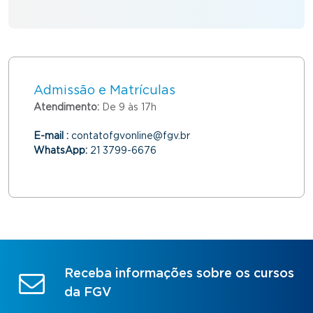
Admissão e Matrículas
Atendimento:
De 9 às 17h
E-mail :
contatofgvonline@fgv.br
WhatsApp:
21 3799-6676
Receba informações sobre os cursos
da FGV