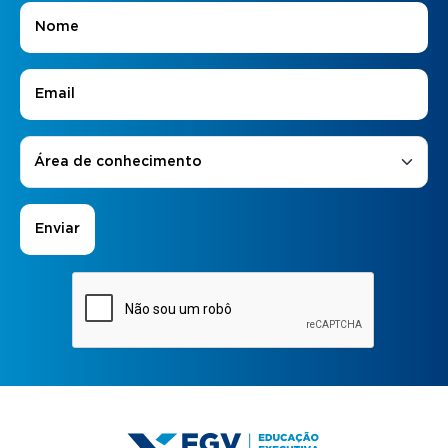
Nome
*
E-mail
*
Áreas de Interesse
*
Área de conhecimento